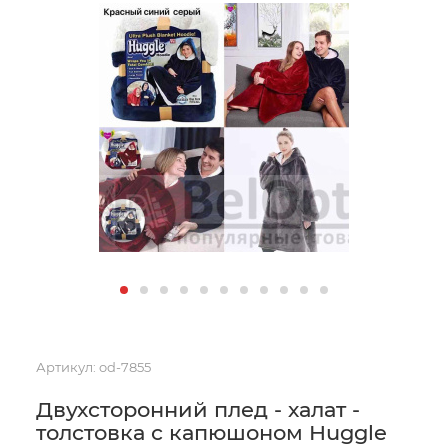
Артикул:
od-7855
Двухсторонний плед - халат -
толстовка с капюшоном Huggle