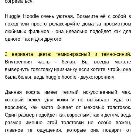
согреваться.
Huggle Hoodie очень уютная. Возьмите её с собой в
поход или просто релаксируйте дома за просмотром
любимых фильмов - она идеально подойдёт как для
одного, так и для другого!
2 варианта цвета: темно-красный и темно-синий.
Внутренняя часть - белая. Вы всегда можете
вывернуть толстовку наизнанку если хотите, чтобы она
была белая, ведь huggle hoodie - двухсторонняя.
Данная кофта имеет теплый искусственный мех,
который нежен для кожи и не вызывает зуда от
ворсинок, как часто бывает от меховых толстовок.
Один размер подойдёт как взрослым, так и детям, ведь
размер именно этой толстовки не особо важен,
главное те ощущения, которые она подарит от