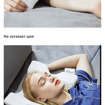
Не затекает шея