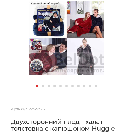
Артикул:
od-5725
Двухсторонний плед - халат -
толстовка с капюшоном Huggle