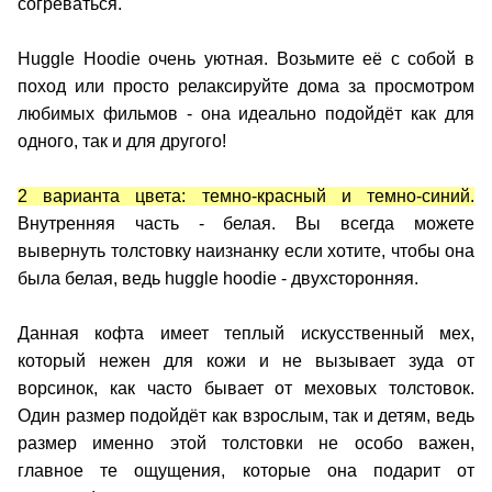
согреваться.
Huggle Hoodie очень уютная. Возьмите её с собой в
поход или просто релаксируйте дома за просмотром
любимых фильмов - она идеально подойдёт как для
одного, так и для другого!
2 варианта цвета: темно-красный и темно-синий.
Внутренняя часть - белая. Вы всегда можете
вывернуть толстовку наизнанку если хотите, чтобы она
была белая, ведь huggle hoodie - двухсторонняя.
Данная кофта имеет теплый искусственный мех,
который нежен для кожи и не вызывает зуда от
ворсинок, как часто бывает от меховых толстовок.
Один размер подойдёт как взрослым, так и детям, ведь
размер именно этой толстовки не особо важен,
главное те ощущения, которые она подарит от