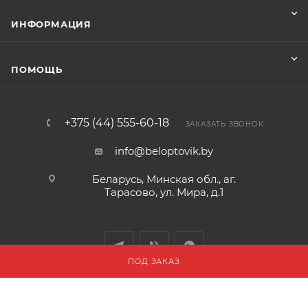
ИНФОРМАЦИЯ
ПОМОЩЬ
+375 (44) 555-60-18
ЗАКАЗАТЬ ЗВОНОК
info@beloptovik.by
Беларусь, Минская обл., аг.
Тарасово, ул. Мира, д.1
ПОД ЗАКАЗ
2013-2026 © Интернет-магазин beloptovik.by внесен в