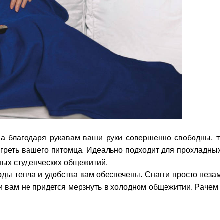
 а благодаря рукавам ваши руки совершенно свободны, т
огреть вашего питомца. Идеально подходит для прохладных
ных студенческих общежитий.
годы тепла и удобства вам обеспечены. Снагги просто нез
и вам не придется мерзнуть в холодном общежитии. Pачем 