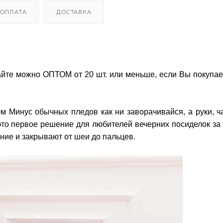
ОПЛАТА
ДОСТАВКА
йте можно ОПТОМ от 20 шт. или меньше, если Вы покупает
ом Минус обычных пледов как ни заворачивайся, а руки, ч
 это первое решение для любителей вечерних посиделок з
ние и закрывают от шеи до пальцев.