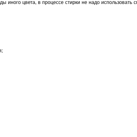
ды иного цвета, в процессе стирки не надо использовать 
я;
.