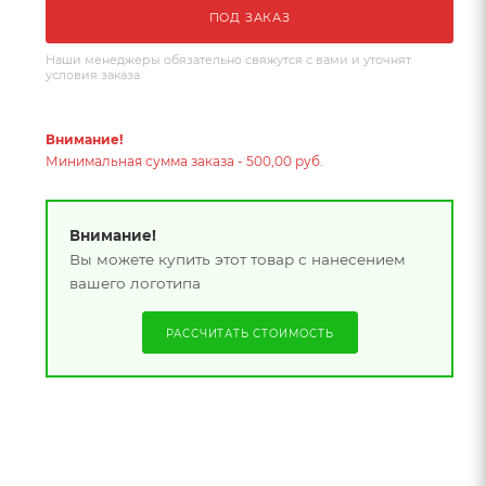
ПОД ЗАКАЗ
Наши менеджеры обязательно свяжутся с вами и уточнят
условия заказа
Внимание!
Минимальная сумма заказа - 500,00 руб.
Внимание!
Вы можете купить этот товар с нанесением
вашего логотипа
РАССЧИТАТЬ СТОИМОСТЬ