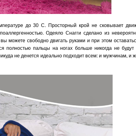
мпературе до 30 С. Просторный крой не сковывает дви
гипоаллергенностью. Одеяло Снагги сделано из невероятн
 вы можете свободно двигать руками и при этом оставатьс
ся полностью пальцы на ногах больше никогда не будут 
никуда не денется идеально подходит всем: и мужчинам, и