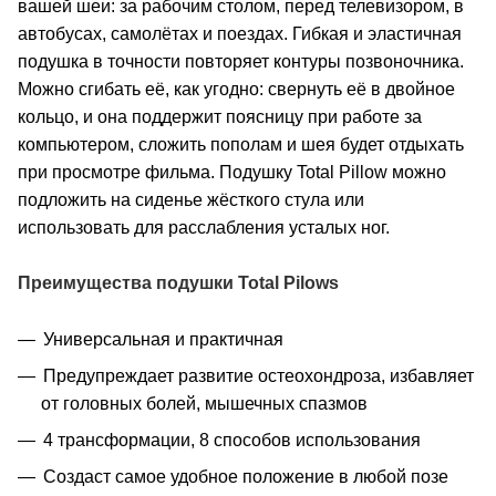
вашей шеи: за рабочим столом, перед телевизором, в
автобусах, самолётах и поездах. Гибкая и эластичная
подушка в точности повторяет контуры позвоночника.
Можно сгибать её, как угодно: свернуть её в двойное
кольцо, и она поддержит поясницу при работе за
компьютером, сложить пополам и шея будет отдыхать
при просмотре фильма. Подушку Total Pillow можно
подложить на сиденье жёсткого стула или
использовать для расслабления усталых ног.
Преимущества
подушки Total Pilows
Универсальная и практичная
Предупреждает развитие остеохондроза, избавляет
от головных болей, мышечных спазмов
4 трансформации, 8 способов использования
Создаст самое удобное положение в любой позе