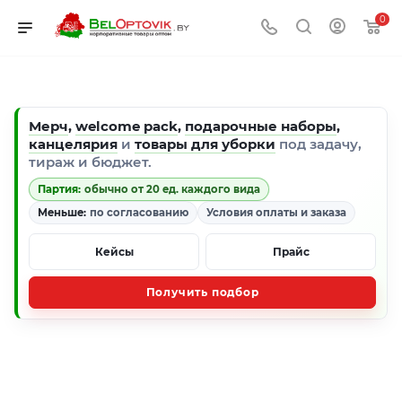
0
Мерч
,
welcome pack
,
подарочные наборы
,
канцелярия
и
товары для уборки
под задачу,
тираж и бюджет.
Партия:
обычно от 20 ед. каждого вида
Меньше:
по согласованию
Условия оплаты и заказа
Кейсы
Прайс
Получить подбор