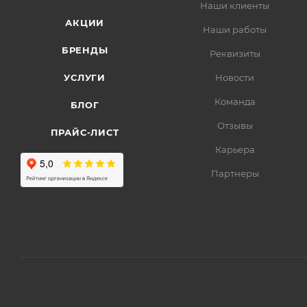
Наши клиенты
АКЦИИ
Наши работы
БРЕНДЫ
Реквизиты
УСЛУГИ
Новости
Команда
БЛОГ
Отзывы
ПРАЙС-ЛИСТ
Карьера
Партнеры