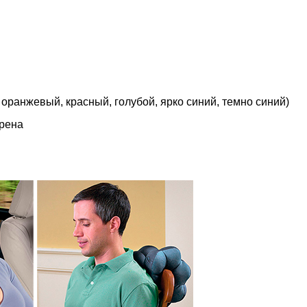
 оранжевый, красный, голубой, ярко синий, темно синий)
ирена