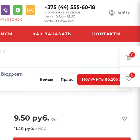
+375 (44) 555-60-18
Обработка заказов
ВОЙТИ
пн-пт: 9:00 - 18:00
АТЬ ЗВОНОК
сб-вс: выходной
ЕЙСЫ
КАК ЗАКАЗАТЬ
КОНТАКТЫ
 А)
0
и бюджет.
0
Получить подбор
Кейсы
Прайс
9.50
руб.
Опт
11.40 руб.
с НДС