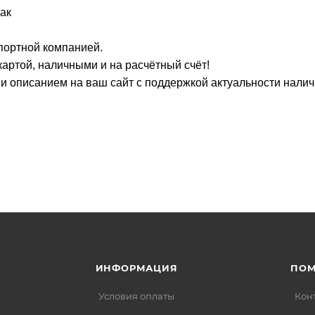
ак
портной компанией.
артой, наличными и на расчётный счёт!
о и описанием на ваш сайт с поддержкой актуальности нали
ИНФОРМАЦИЯ
ПО
Условия оплаты
Кон