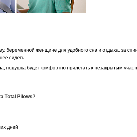
у, беременной женщине для удобного сна и отдыха, за спин
ее сидеть...
ала, подушка будет комфортно прилегать к незакрытым участ
 Total Pilows?
чих дней