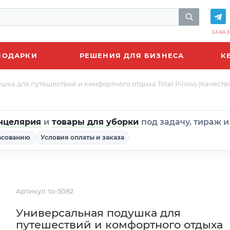
ЗАКАЗ
ПОДАРКИ
РЕШЕНИЯ ДЛЯ БИЗНЕСА
К
ка для путешествий и комфортного отдыха Total Pilows (Качество
нцелярия
и
товары для уборки
под задачу, тираж 
асованию
Условия оплаты и заказа
Артикул:
to-5082
Универсальная подушка для
путешествий и комфортного отдыха