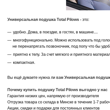
Универсальная подушка Total Pilows
-
это:
удобно. Дома, в поездке, в гостях, в машине....
многофункционально. Можно использовать под голов
не перенапрягать позвоночник, под попу что бы удобн
приятно к телу. За счет мягкого и приятного матери
компактная.
Вы ещё думаете нужна ли вам
Универсальная подушка
Почему купить
подушку Total Pilows
выгодно у нас
Гарантия низких цен, напрямую от производителя
Отгрузка товара со склада в Минске в течение 1-7 рабо
Акции, скидки и подарки для постоянных клиентов