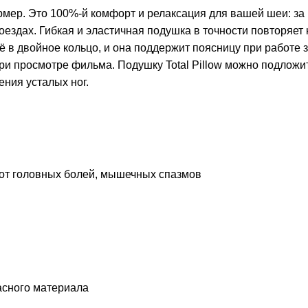
мер. Это 100%-й комфорт и релаксация для вашей шеи: за
поездах. Гибкая и эластичная подушка в точности повторяет
её в двойное кольцо, и она поддержит поясницу при работе 
ри просмотре фильма. Подушку Total Pillow можно подложи
ения усталых ног.
 от головных болей, мышечных спазмов
пасного материала