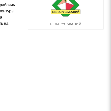
 рабочим
 контуры
за
ть на
БЕЛАРУСЬКАЛИЙ