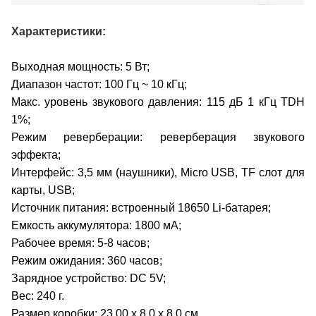
Характеристики:
Выходная мощность: 5 Вт;
Диапазон частот: 100 Гц ~ 10 кГц;
Макс. уровень звукового давления: 115 дБ 1 кГц TDH
1%;
Режим реверберации: реверберация звукового
эффекта;
Интерфейс: 3,5 мм (наушники), Micro USB, TF слот для
карты, USB;
Источник питания: встроенный 18650 Li-батарея;
Емкость аккумулятора: 1800 мА;
Рабочее время: 5-8 часов;
Режим ожидания: 360 часов;
Зарядное устройство: DC 5V;
Вес: 240 г.
Размер коробки: 23,00 x 8,0 x 8,0 см.