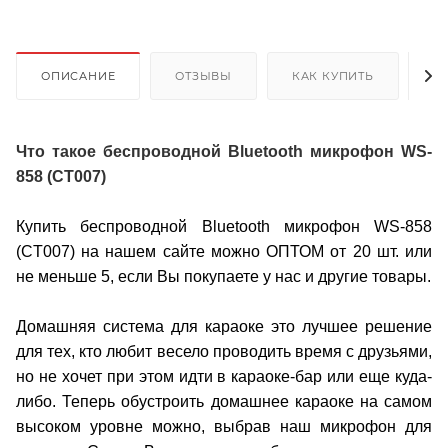
ОПИСАНИЕ
ОТЗЫВЫ
КАК КУПИТЬ
О
Что такое беспроводной Bluetooth микрофон WS-
858 (CT007)
Купить беспроводной Bluetooth микрофон WS-858
(CT007) на нашем сайте можно ОПТОМ от 20 шт. или
не меньше 5, если Вы покупаете у нас и другие товары.
Домашняя система для караоке это лучшее решение
для тех, кто любит весело проводить время с друзьями,
но не хочет при этом идти в караоке-бар или еще куда-
либо. Теперь обустроить домашнее караоке на самом
высоком уровне можно, выбрав наш микрофон для