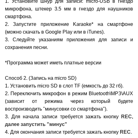
1. Установите шнур для записи: micro-USB в гнездо
микрофона, штекер 3.5 мм в гнездо для наушников
смартфона.
2. Запустите приложение Karaoke* на смартфоне
(можно скачать в Google Play или в iTunes).
3. Следуйте указаниям приложения для записи и
сохранения песни.
*Программа может иметь платные версии
Способ 2. (Запись на micro SD)
1. Установить micro SD в слот TF (емкость до 32 гб).
2. Переключить микрофон в режим Bluetooth\МРЗ\AUX
(зависит от режима через который будете
воспроизводить "минусовки со смартфона").
3. Для начала записи требуется зажать кнопку
REC,
далее запустить "минус"
4. Для окончания записи требуется зажать кнопку
REC
.