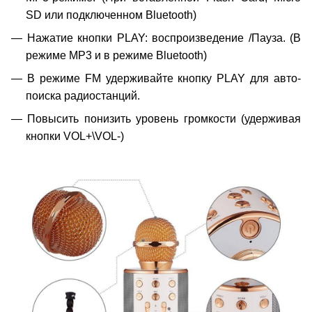
SD или подключенном Bluetooth)
Нажатие кнопки PLAY: воспроизведение /Пауза. (В
режиме MP3 и в режиме Bluetooth)
В режиме FM удерживайте кнопку PLAY для авто-
поиска радиостанций.
Повысить понизить уровень громкости (удерживая
кнопки VOL+\VOL-)