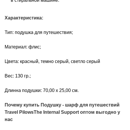
в стиральной машине.
Характеристика:
Тип: подушка для путешествия;
Материал: флис;
Цвета: красный, темно серый, светло серый
Вес: 130 гр.;
Длинна подушки: 70,00 х 25,00 см.
Почему купить Подушку - шарф для путешествий
Travel PilowsThe Internal Support оптом выгодно у
нас