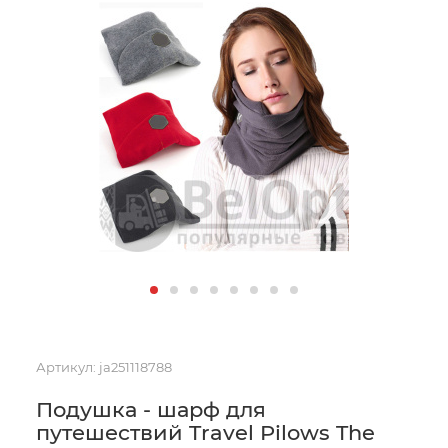
Артикул:
ja251118788
Подушка - шарф для
путешествий Travel Pilows The