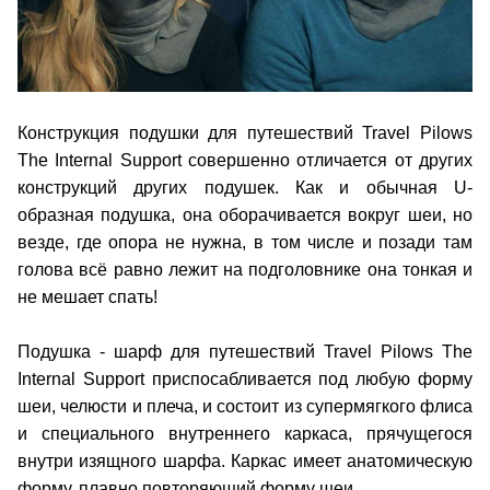
Конструкция подушки для путешествий Travel Pilows
The Internal Support совершенно отличается от других
конструкций других подушек. Как и обычная U-
образная подушка, она оборачивается вокруг шеи, но
везде, где опора не нужна, в том числе и позади там
голова всё равно лежит на подголовнике она тонкая и
не мешает спать!
Подушка - шарф для путешествий Travel Pilows The
Internal Support приспосабливается под любую форму
шеи, челюсти и плеча, и состоит из супермягкого флиса
и специального внутреннего каркаса, прячущегося
внутри изящного шарфа. Каркас имеет анатомическую
форму, плавно повторяющий форму шеи.