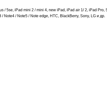
lus / 5se, iPad mini 2 / mini 4, new iPad, iPad air 1/ 2, iPad Pr
3 / Note4 / Note5 / Note edge, HTC, BlackBerry, Sony, LG и др.