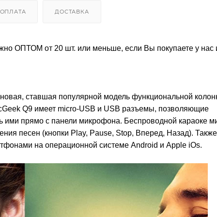
ОПЛАТА
ДОСТАВКА
о ОПТОМ от 20 шт. или меньше, если Вы покупаете у нас 
 новая, ставшая популярной модель функциональной колон
icGeek Q9 имеет micro-USB и USB разъемы, позволяющие
ть ими прямо с панели микрофона. Беспроводной караоке 
я песен (кнопки Play, Pause, Stop, Вперед, Назад). Также
фонами на операционной системе Android и Apple iOs.