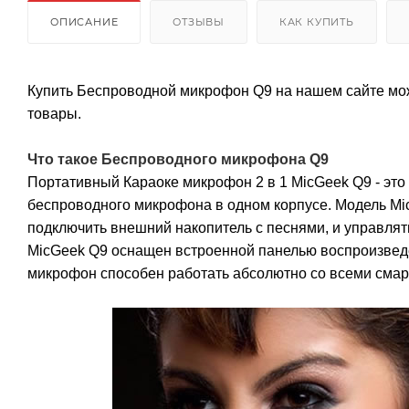
ОПИСАНИЕ
ОТЗЫВЫ
КАК КУПИТЬ
Купить Беспроводной микрофон Q9 на нашем сайте можн
товары.
Что такое
Беспроводного микрофона Q9
Портативный Караоке микрофон 2 в 1 MicGeek Q9 - это
беспроводного микрофона в одном корпусе. Модель M
подключить внешний накопитель с песнями, и управля
MicGeek Q9 оснащен встроенной панелью воспроизведени
микрофон способен работать абсолютно со всеми смарт