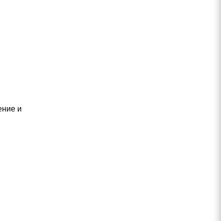
ение и