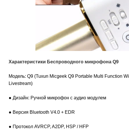
Характеристики
Беспроводного микрофона Q9
Модель: Q9 (Tuxun Micgeek Q9 Portable Multi Function W
Livestream)
● Дизайн: Ручной микрофон с аудио модулем
● Версия Bluetooth V4.0 + EDR
● Протокол AVRCP, A2DP, HSP / HFP