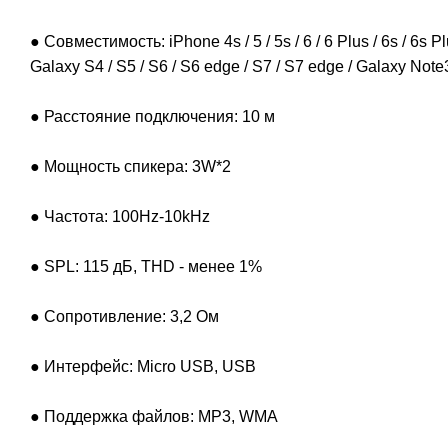
● Совместимость: iPhone 4s / 5 / 5s / 6 / 6 Plus / 6s / 6s P
Galaxy S4 / S5 / S6 / S6 edge / S7 / S7 edge / Galaxy Note
● Расстояние подключения: 10 м
● Мощность спикера: 3W*2
● Частота: 100Hz-10kHz
● SPL: 115 дБ, THD - менее 1%
● Сопротивление: 3,2 Ом
● Интерфейс: Micro USB, USB
● Поддержка файлов: MP3, WMA