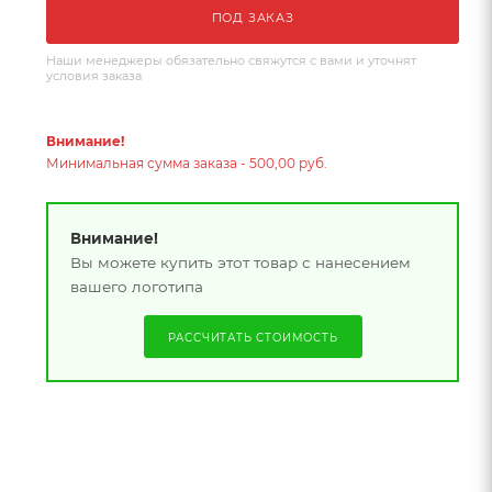
ПОД ЗАКАЗ
Наши менеджеры обязательно свяжутся с вами и уточнят
условия заказа
Внимание!
Минимальная сумма заказа - 500,00 руб.
Внимание!
Вы можете купить этот товар с нанесением
вашего логотипа
РАССЧИТАТЬ СТОИМОСТЬ