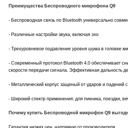
Преимущества
Беспроводного микрофона Q9
- Беспроводная связь по Bluetooth универсально совме
- Различные настройки звука, включая эхо
- Трехуровневое подавление уровня шума в головке м
- Современный протокол Bluetooth 4.0 обеспечивает с
скорости передачи сигнала. Эффективная дальность де
- Металлический корпус защеный от ударов и падений 
- Широкий спектр приминения: для пикника, поездки, ве
Почему купить Беспроводной микрофон Q9 выгодн
Гарантия низких цен, напрямую от производителя