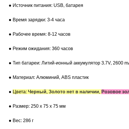
● Источник питания: USB, батарея
● Время зарядки: 3-4 часа
● Рабочее время: 8-12 часов
● Режим ожидания: 360 часов
● Тип батареи: Литий-ионный аккумулятор 3.7V, 2600 
● Материал: Алюминий, ABS пластик
●
Цвета:
Черный, Золото нет в наличии,
Розовое зол
● Размер: 250 х 75 х 75 мм
● Вес: 286 г