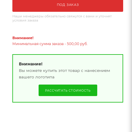
ПОД ЗАКАЗ
Наши менеджеры обязательно свяжутся с вами и уточнят
условия заказа
Внимание!
Минимальная сумма заказа - 500,00 руб.
Внимание!
Вы можете купить этот товар с нанесением
вашего логотипа
РАССЧИТАТЬ СТОИМОСТЬ