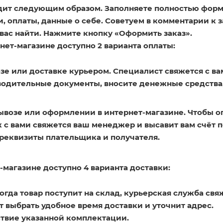
дит следующим образом. Заполняете полностью форм
, оплаты, данные о себе. Советуем в комментарии к з
вас найти. Нажмите кнопку «Оформить заказ».
ет-магазине доступно 2 варианта оплаты:
зе или доставке курьером. Специалист свяжется с ва
водительные документы, вносите денежные средства
ывозе или оформлении в интернет-магазине. Чтобы о
к с вами свяжется ваш менеджер и высавит вам счёт 
 реквизиты плательщика и получателя.
-магазине доступно 4 варианта доставки:
 Когда товар поступит на склад, курьерская служба свя
 выбрать удобное время доставки и уточнит адрес.
ствие указанной комплектации.