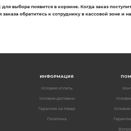
 для выбора появится в корзине. Когда заказ поступит
 заказа обратитесь к сотруднику в кассовой зоне и н
ИНФОРМАЦИЯ
ПО
Условия оплаты
Кон
Условия доставки
Услови
Гарантия на товар
Условия
Политика
Гарантия
Вопро