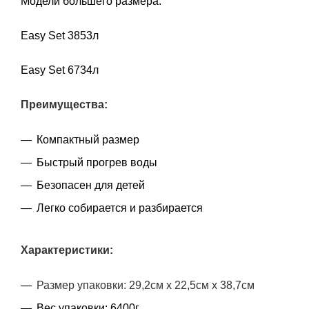
Модели большего размера:
Easy Set 3853л
Easy Set 6734л
Преимущества:
Компактный размер
Быстрый прогрев воды
Безопасен для детей
Легко собирается и разбирается
Характеристики:
Размер упаковки: 29,2см x 22,5см x 38,7см
Вес упаковки: 6400г