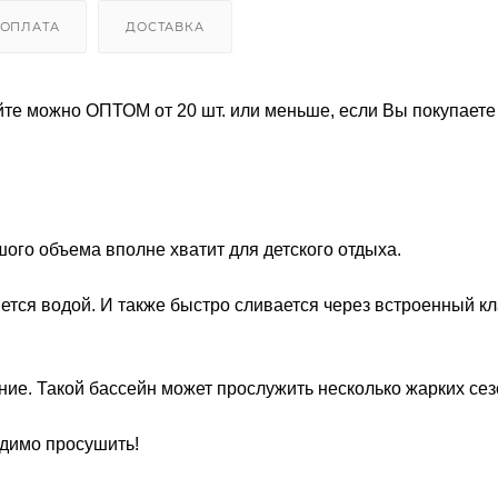
ОПЛАТА
ДОСТАВКА
йте можно ОПТОМ от 20 шт. или меньше, если Вы покупаете 
ого объема вполне хватит для детского отдыха.
ется водой. И также быстро сливается через встроенный кл
ие. Такой бассейн может прослужить несколько жарких сез
димо просушить!