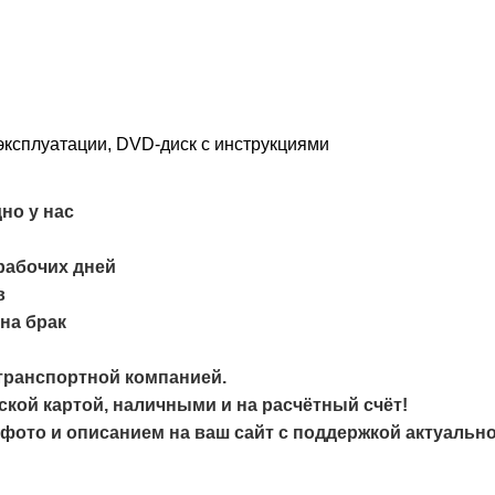
 эксплуатации, DVD-диск с инструкциями
но у нас
 рабочих дней
в
на брак
 транспортной компанией.
ской картой, наличными и на расчётный счёт!
с фото и описанием на ваш сайт с поддержкой актуальн