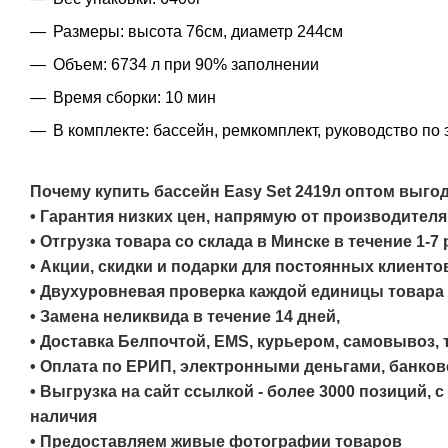
Размеры: высота 76см, диаметр 244см
Объем: 6734 л при 90% заполнении
Время сборки: 10 мин
В комплекте: бассейн, ремкомплект, руководство по
Почему купить бассейн Easy Set 2419л оптом выгод
• Гарантия низких цен, напрямую от производителя
• Отгрузка товара со склада в Минске в течение 1-7
• Акции, скидки и подарки для постоянных клиенто
• Двухуровневая проверка каждой единицы товара 
• Замена неликвида в течение 14 дней,
• Доставка Белпочтой, EMS, курьером, самовывоз,
• Оплата по ЕРИП, электронными деньгами, банков
• Выгрузка на сайт ссылкой - более 3000 позиций, 
наличия
• Предоставляем живые фотографии товаров