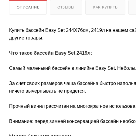
ОПИСАНИЕ
ОТЗЫВЫ
КАК КУПИТЬ
Купить бассейн Easy Set 244Х76см, 2419л на нашем са
другие товары.
Что такое
бассейн Easy Set 2419л:
Самый маленький бассейн в линийке Easy Set. Небольш
За счет своих размеров чаша бассейна быстро наполня
ничего вычерпывать не придется.
Прочный винил рассчитан на многократное использован
Внимание: перед зимней консервацией бассейн необхо