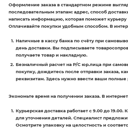
Оформление заказа в стандартном режиме выгля
последовательным этапам: адрес, способ доставки
написать информацию, которая поможет курьеру 
Оплачивайте покупки удобным способом. В интерн
Наличные в кассу банка по счёту при самовыво
день доставки. Вы подписываете товаросопро
получаете товар и накладную.
Безналичный расчет на Р/С юр.лица при самов
покупку, дождитесь после отправки заказа, ка
реквизитам. Здесь нужно ввести ваши полные
Экономьте время на получении заказа. В интернет
Курьерская доставка работает с 9.00 до 19.00.
для уточнения деталей. Специалист предложит
Осмотрите упаковку на целостность и соответ