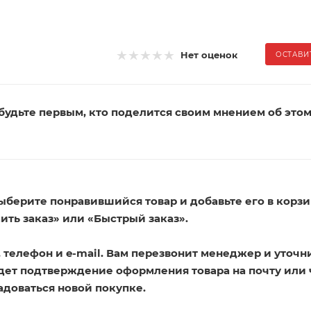
Нет оценок
ОСТАВИ
будьте первым, кто поделится своим мнением об это
ыберите понравившийся товар и добавьте его в корзи
ть заказ» или «Быстрый заказ».
телефон и e-mail. Вам перезвонит менеджер и уточн
ридет подтверждение оформления товара на почту или
адоваться новой покупке.