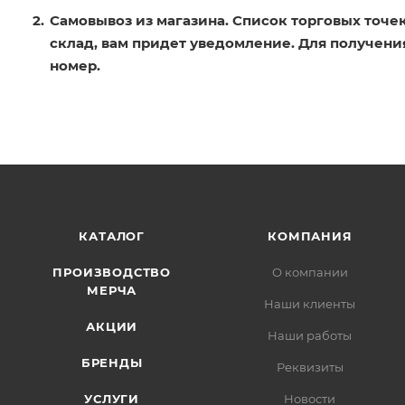
Самовывоз из магазина. Список торговых точек
склад, вам придет уведомление. Для получения
номер.
КАТАЛОГ
КОМПАНИЯ
ПРОИЗВОДСТВО
О компании
МЕРЧА
Наши клиенты
АКЦИИ
Наши работы
БРЕНДЫ
Реквизиты
УСЛУГИ
Новости