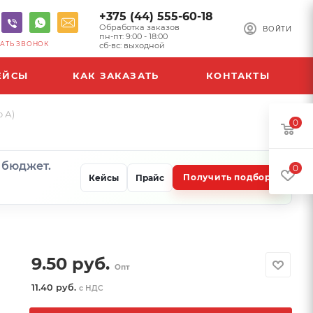
+375 (44) 555-60-18
Обработка заказов
ВОЙТИ
пн-пт: 9:00 - 18:00
АТЬ ЗВОНОК
сб-вс: выходной
ЕЙСЫ
КАК ЗАКАЗАТЬ
КОНТАКТЫ
 А)
0
и бюджет.
0
Получить подбор
Кейсы
Прайс
9.50
руб.
Опт
11.40 руб.
с НДС