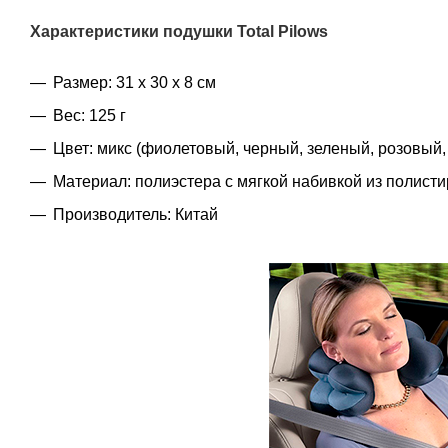
Характеристики
подушки Total Pilows
Размер: 31 х 30 х 8 см
Вес: 125 г
Цвет: микс (фиолетовый, черный, зеленый, розовый,
Материал: полиэстера с мягкой набивкой из полист
Производитель: Китай