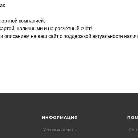
ак
портной компанией.
артой, наличными и на расчётный счёт!
о и описанием на ваш сайт с поддержкой актуальности нали
ИНФОРМАЦИЯ
ПО
Условия оплаты
Кон