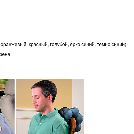
 оранжевый, красный, голубой, ярко синий, темно синий)
ирена