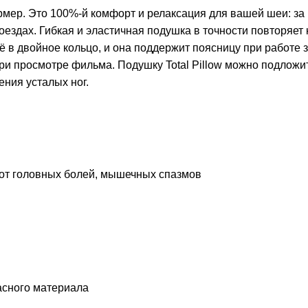
мер. Это 100%-й комфорт и релаксация для вашей шеи: за
поездах. Гибкая и эластичная подушка в точности повторяет
её в двойное кольцо, и она поддержит поясницу при работе 
ри просмотре фильма. Подушку Total Pillow можно подложи
ения усталых ног.
 от головных болей, мышечных спазмов
пасного материала