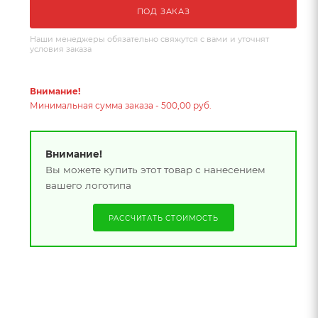
ПОД ЗАКАЗ
Наши менеджеры обязательно свяжутся с вами и уточнят
условия заказа
Внимание!
Минимальная сумма заказа - 500,00 руб.
Внимание!
Вы можете купить этот товар с нанесением
вашего логотипа
РАССЧИТАТЬ СТОИМОСТЬ