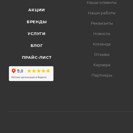
Наши клиенты
АКЦИИ
Наши работы
БРЕНДЫ
Реквизиты
УСЛУГИ
Новости
Команда
БЛОГ
Отзывы
ПРАЙС-ЛИСТ
Карьера
Партнеры