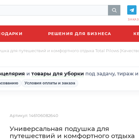
ЗАКАЗ
ПОДАРКИ
РЕШЕНИЯ ДЛЯ БИЗНЕСА
К
ка для путешествий и комфортного отдыха Total Pilows (Качество
нцелярия
и
товары для уборки
под задачу, тираж 
асованию
Условия оплаты и заказа
Артикул:
146106082640
Универсальная подушка для
путешествий и комфортного отдыха