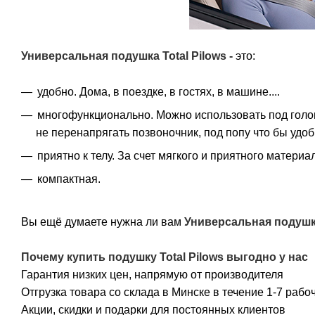
Универсальная подушка Total Pilows
-
это:
удобно. Дома, в поездке, в гостях, в машине....
многофункционально. Можно использовать под голов
не перенапрягать позвоночник, под попу что бы удобн
приятно к телу. За счет мягкого и приятного матери
компактная.
Вы ещё думаете нужна ли вам
Универсальная подушка
Почему купить
подушку Total Pilows
выгодно у нас
Гарантия низких цен, напрямую от производителя
Отгрузка товара со склада в Минске в течение 1-7 рабо
Акции, скидки и подарки для постоянных клиентов