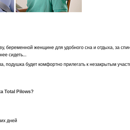
у, беременной женщине для удобного сна и отдыха, за спин
ее сидеть...
ала, подушка будет комфортно прилегать к незакрытым участ
 Total Pilows?
чих дней