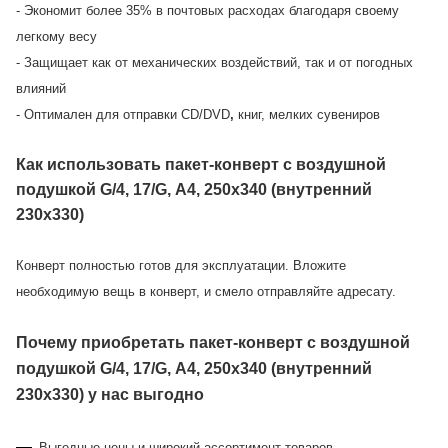
- Экономит более 35% в почтовых расходах благодаря своему
легкому весу
- Защищает как от механических воздействий, так и от погодных
влияний
- Оптимален для отправки CD/DVD
,
книг, мелких сувениров
Как использовать пакет-конверт с воздушной
подушкой G/4, 17/G, А4, 250х340 (внутренний
230х330)
Конверт полностью готов для эксплуатации. Вложите
необходимую вещь в конверт, и смело отправляйте адресату.
Почему приобретать пакет-конверт с воздушной
подушкой G/4, 17/G, А4, 250х340 (внутренний
230х330) у нас выгодно
Выгодные цены и широкий ассортимент товаров