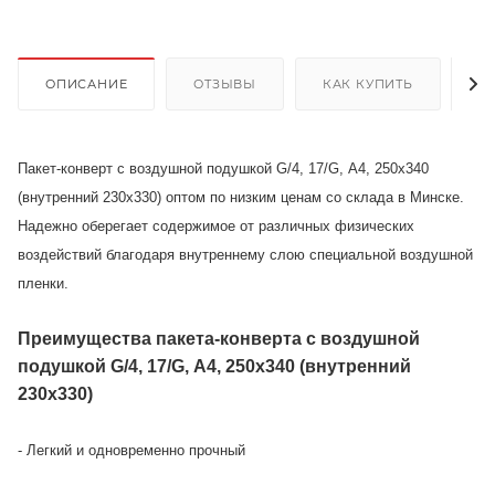
ОПИСАНИЕ
ОТЗЫВЫ
КАК КУПИТЬ
О
Пакет-конверт с воздушной подушкой G/4, 17/G, А4, 250х340
(внутренний 230х330) оптом по низким ценам со склада в Минске.
Надежно оберегает содержимое от различных физических
воздействий благодаря внутреннему слою специальной воздушной
пленки.
Преимущества пакета-конверта с воздушной
подушкой G/4, 17/G, А4, 250х340 (внутренний
230х330)
- Легкий и одновременно прочный