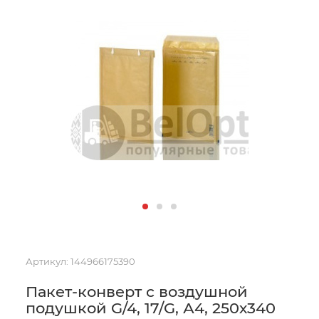
Артикул:
144966175390
Пакет-конверт с воздушной
подушкой G/4, 17/G, А4, 250х340