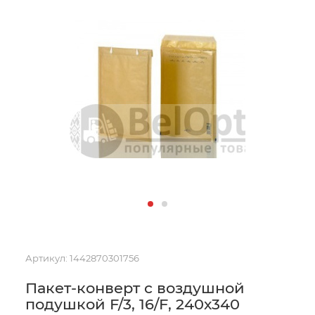
Артикул:
1442870301756
Пакет-конверт с воздушной
подушкой F/3, 16/F, 240х340