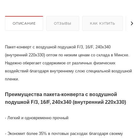
ОПИСАНИЕ
ОТЗЫВЫ
КАК КУПИТЬ
О
Пакет-конверт с воздушной подушкой F/3, 16/F, 240х340
(внутренний 220х330) оптом по низким ценам со склада в Минске.
Надежно оберегает содержимое от различных физических
воздействий благодаря внутреннему слою специальной воздушной
пленки.
Преимущества пакета-конверта с воздушной
подушкой F/3, 16/F, 240х340 (внутренний 220х330)
- Легкий и одновременно прочный
- Экономит более 35% в почтовых расходах благодаря своему