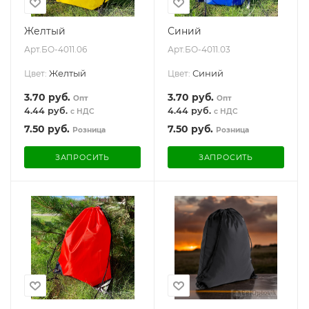
Желтый
Синий
Арт.
БО-4011.06
Арт.
БО-4011.03
Желтый
Синий
Цвет:
Цвет:
3.70
руб.
3.70
руб.
Опт
Опт
4.44 руб.
4.44 руб.
с НДС
с НДС
7.50
руб.
7.50
руб.
Розница
Розница
ЗАПРОСИТЬ
ЗАПРОСИТЬ