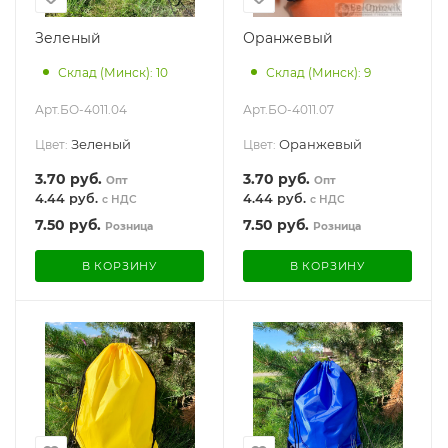
Зеленый
Оранжевый
Склад (Минск): 10
Склад (Минск): 9
Арт.
БО-4011.04
Арт.
БО-4011.07
Зеленый
Оранжевый
Цвет:
Цвет:
3.70
руб.
3.70
руб.
Опт
Опт
4.44 руб.
4.44 руб.
с НДС
с НДС
7.50
руб.
7.50
руб.
Розница
Розница
В КОРЗИНУ
В КОРЗИНУ