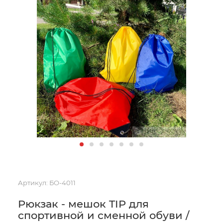
Артикул:
БО-4011
Рюкзак - мешок TIP для
спортивной и сменной обуви /