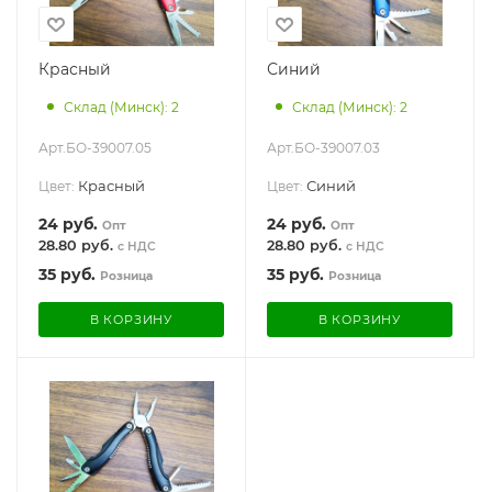
Красный
Синий
Склад (Минск): 2
Склад (Минск): 2
Арт.
БО-39007.05
Арт.
БО-39007.03
Красный
Синий
Цвет:
Цвет:
24
руб.
24
руб.
Опт
Опт
28.80 руб.
28.80 руб.
с НДС
с НДС
35
руб.
35
руб.
Розница
Розница
В КОРЗИНУ
В КОРЗИНУ