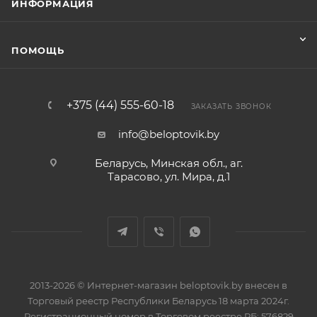
ИНФОРМАЦИЯ
ПОМОЩЬ
+375 (44) 555-60-18
ЗАКАЗАТЬ ЗВОНОК
info@beloptovik.by
Беларусь, Минская обл., аг.
Тарасово, ул. Мира, д.1
2013-2026 © Интернет-магазин beloptovik.by внесен в
Торговый реестр Республики Беларусь 18 марта 2024г.
Регистрационный номер в Торговом реестре РБ: 576829