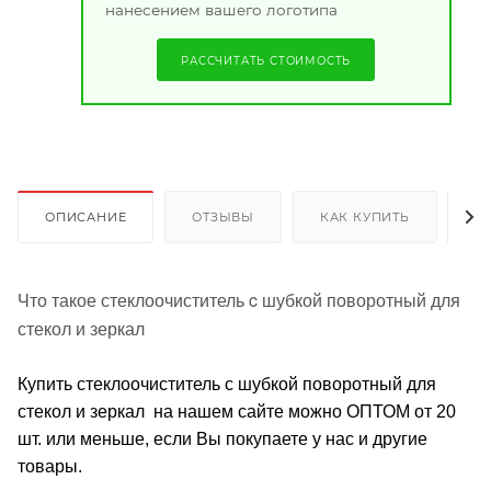
нанесением вашего логотипа
РАССЧИТАТЬ СТОИМОСТЬ
ОПИСАНИЕ
ОТЗЫВЫ
КАК КУПИТЬ
О
Что такое стеклоочиститель c шубкой поворотный для
стекол и зеркал
Купить стеклоочиститель c шубкой поворотный для
стекол и зеркал на нашем сайте можно ОПТОМ от 20
шт. или меньше, если Вы покупаете у нас и другие
товары.