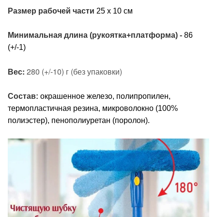
Размер рабочей части
25 х 10 см
Минимальная длина (рукоятка+платформа) -
86
(+/-1)
Вес:
280 (+/-10) г (без упаковки)
Состав:
окрашенное железо, полипропилен,
термопластичная резина, микроволокно (100%
полиэстер), пенополиуретан (поролон).