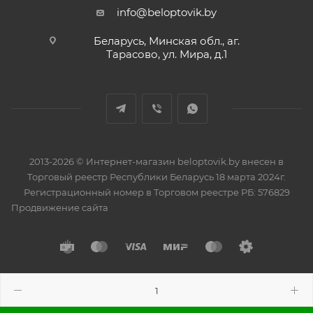
info@beloptovik.by
Беларусь, Минская обл., аг.
Тарасово, ул. Мира, д.1
2013-2026 © Интернет-магазин beloptovik.by внесен в
Торговый реестр Республики Беларусь 18 марта 2024г.
Регистрационный номер в Торговом реестре РБ: 576829
Продвижение сайта
Разработано в
BrainForce