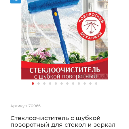
Артикул:
70066
Стеклоочиститель c шубкой
поворотный для стекол и зеркал