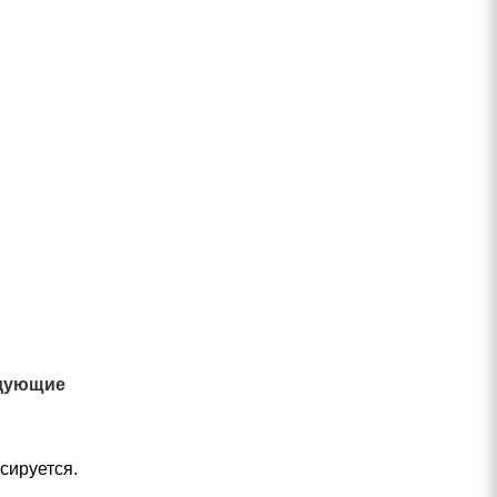
едующие
сируется.