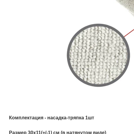
Комплектация - насадка-тряпка 1шт
Размер 30х11(+/-1) см (в натянутом виде)