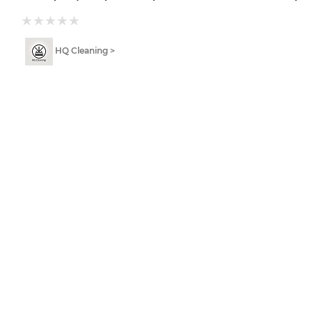
HQ Cleaning >