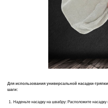
Для использования универсальной насадки-тряпк
шаги:
Наденьте насадку на швабру: Расположите насадку 