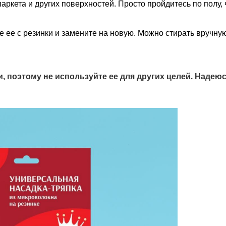
паркета и других поверхностей. Просто пройдитесь по полу,
те ее с резинки и замените на новую. Можно стирать вручну
, поэтому не используйте ее для других целей. Надеюс