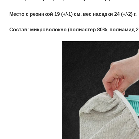
Место с резинкой 19 (+/-1) см. вес насадки 24 (+/-2) г.
Состав: микроволокно (полиэстер 80%, полиамид 