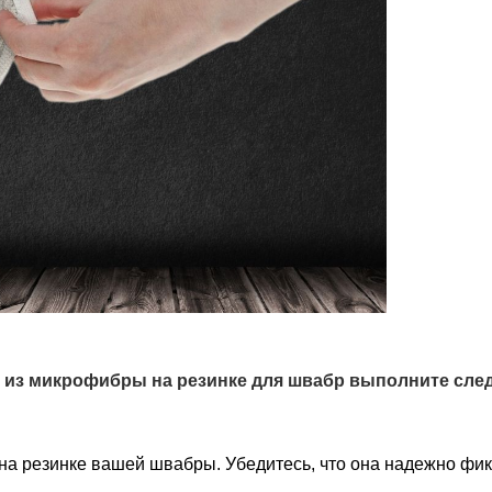
и из микрофибры на резинке для швабр выполните сл
на резинке вашей швабры. Убедитесь, что она надежно фик