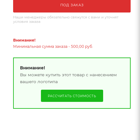
ПОД ЗАКАЗ
Наши менеджеры обязательно свяжутся с вами и уточнят
условия заказа
Внимание!
Минимальная сумма заказа - 500,00 руб.
Внимание!
Вы можете купить этот товар с нанесением
вашего логотипа
РАССЧИТАТЬ СТОИМОСТЬ