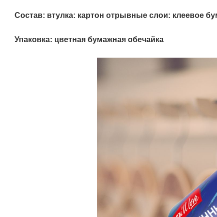
Состав: втулка: картон отрывные слои: клеевое б
Упаковка: цветная бумажная обечайка