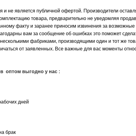
 и не является публичной офертой. Производители оставл
комплектацию товара, предварительно не уведомляя прода
данному факту и заранее приносим извинения за возможные
лагодарны вам за сообщение об ошибках это поможет сдела
с несколькими фабриками, производящими один и тот же тов
личаться от заявленных. Все важные для вас моменты отно
ёв
оптом выгодно у нас :
рабочих дней
а брак