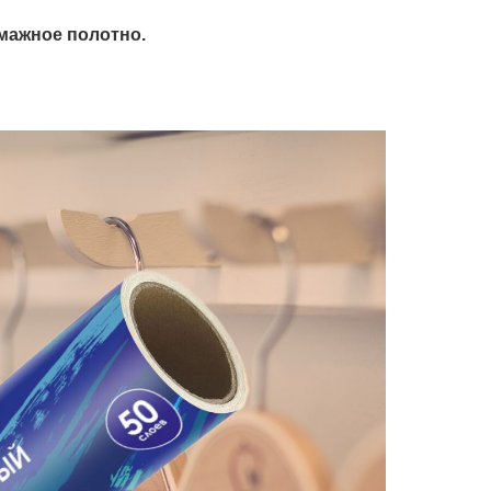
умажное полотно.