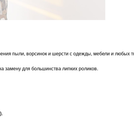
ления пыли, ворсинок и шерсти с одежды, мебели и любых т
на замену для большинства липких роликов.
).