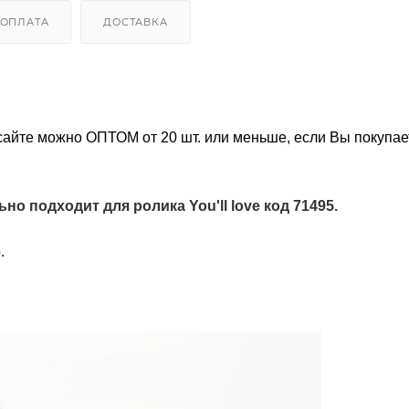
ОПЛАТА
ДОСТАВКА
сайте можно ОПТОМ от 20 шт. или меньше, если Вы покупает
но подходит для ролика You'll love код 71495.
о.