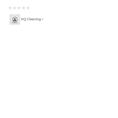
HQ Cleaning >