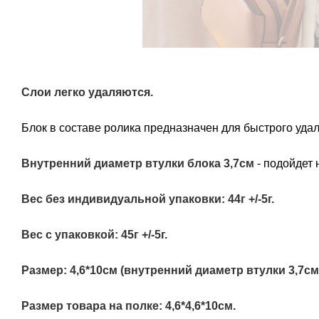
Слои легко удаляются.
Блок в составе ролика предназначен для быстрого уда
Внутренний диаметр втулки блока 3,7см
- подойдет 
Вес без индивидуальной упаковки: 44г +/-5г.
Вес с упаковкой: 45г +/-5г.
Размер: 4,6*10см (внутренний диаметр втулки 3,7см
Размер товара на полке: 4,6*4,6*10см.