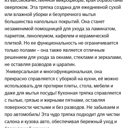
из высококачественной микрофибры, края обработаны
оверлоком. Эта тряпка создана для ежедневной сухой
или влажной уборки и безупречного мытья
большинства напольных покрытий. Она станет
незаменимой помощницей для ухода за ламинатом,
паркетом, линолеумом, кафелем и керамической
плиткой. Но ее функциональность не ограничивается
только полами – она также является отличным
решением для ухода за окнами, стеклами и зеркалами,
не оставляя разводов и царапин.
Универсальная и многофункциональная, она
прекрасно справляется с уборкой на кухни, её можно
использовать для протирки плиты, стола, мебели и
даже для мытья посуды! Кухонная тряпка справляется
с пылью, грязью и жирными пятнами, оставляя
поверхности чистыми и без разводов. Не забываем и
про автомобиль! Эта чудо тряпка подходит для чистки
салона и кузова авто, обеспечивая бережный уход и