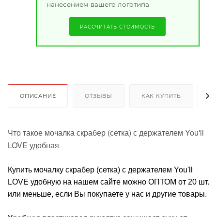
нанесением вашего логотипа
РАССЧИТАТЬ СТОИМОСТЬ
ОПИСАНИЕ
ОТЗЫВЫ
КАК КУПИТЬ
О
Что такое мочалка скрабер (сетка) с держателем You'll
LOVE удобная
Купить мочалку скрабер (сетка) с держателем You'll
LOVE удобную на нашем сайте можно ОПТОМ от 20 шт.
или меньше, если Вы покупаете у нас и другие товары.