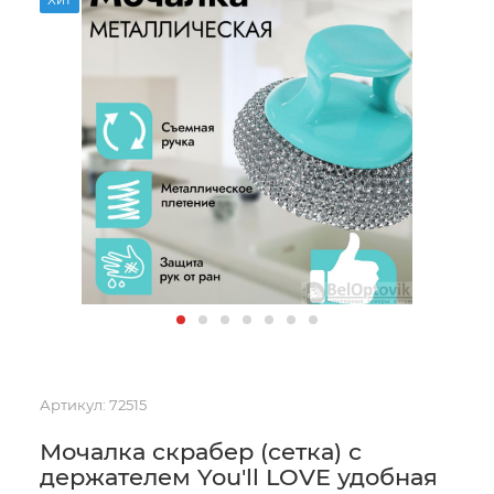
Артикул:
72515
Мочалка скрабер (сетка) с
держателем You'll LOVE удобная