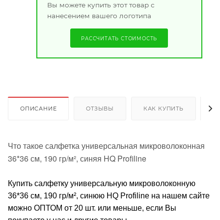
Вы можете купить этот товар с
нанесением вашего логотипа
РАССЧИТАТЬ СТОИМОСТЬ
ОПИСАНИЕ
ОТЗЫВЫ
КАК КУПИТЬ
О
Что такое салфетка универсальная микроволоконная
36*36 см, 190 гр/м², синяя HQ Profiline
Купить салфетку универсальную микроволоконную
36*36 см, 190 гр/м², синюю HQ Profiline на нашем сайте
можно ОПТОМ от 20 шт. или меньше, если Вы