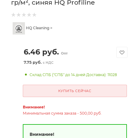
гр/м², синяя HQ Profiline
HQ Cleaning >
6.46
руб.
Опт
7.75 руб.
с НДС
Склад СПБ ("СПБ" до 14 дней Доставка): 11028
КУПИТЬ СЕЙЧАС
Внимание!
Минимальная сумма заказа - 500,00 руб.
Внимание!