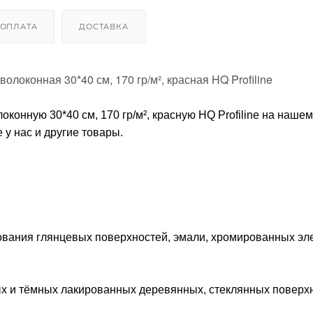
ОПЛАТА
ДОСТАВКА
локонная 30*40 см, 170 гр/м², красная HQ Profiline
конную 30*40 см, 170 гр/м², красную HQ Profiline на нашем
у нас и другие товары.
рования глянцевых поверхностей, эмали, хромированных эл
ных и тёмных лакированных деревянных, стеклянных повер