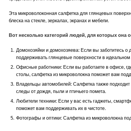
Эта микроволоконная салфетка для глянцевых поверхно
блеска на стекле, зеркалах, экранах и мебели.
Вот несколько категорий людей, для которых она 
Домохозяйки и домохозяева: Если вы заботитесь о 
поддерживать глянцевые поверхности в идеальном 
Офисные работники: Если вы работаете в офисе, где
столы, салфетка из микроволокна поможет вам подд
Владельцы автомобилей: Салфетка также подходит д
следы от дождя, пыли и птичьего помета.
Любители техники: Если у вас есть гаджеты, смарт
поможет вам поддерживать их в чистоте.
Фотографы и оптики: Салфетка из микроволокна подо