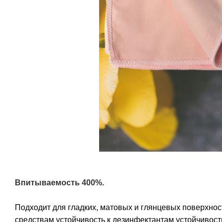
Впитываемость 400%.
Подходит для гладких, матовых и глянцевых поверхно
средствам устойчивость к дезинфектантам устойчивост