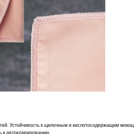
стей. Устойчивость к щелочным и кислотосодержащим мою
ь к автоклавированию.