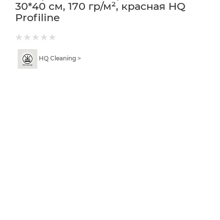
30*40 см, 170 гр/м², красная HQ
Profiline
HQ Cleaning >