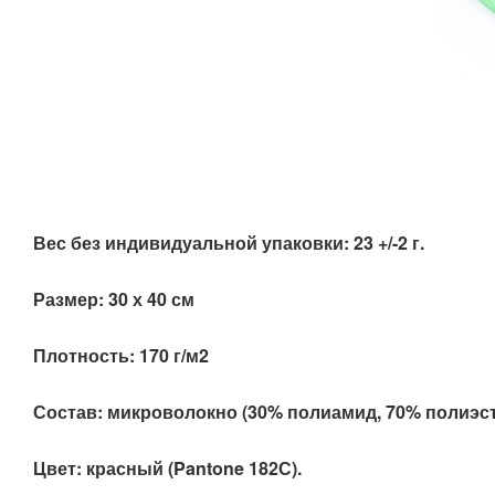
Вес без индивидуальной упаковки: 23 +/-2 г.
Размер: 30 х 40 см
Плотность: 170 г/м2
Состав: микроволокно (30% полиамид, 70% полиэст
Цвет: красный (Pantone 182С).