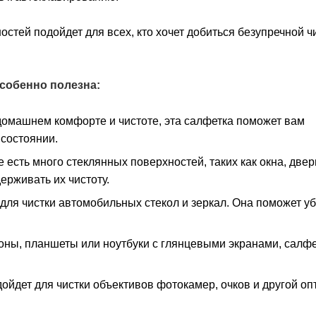
стей подойдет для всех, кто хочет добиться безупречной ч
особенно полезна:
домашнем комфорте и чистоте, эта салфетка поможет вам
состоянии.
 есть много стеклянных поверхностей, таких как окна, двер
ерживать их чистоту.
ля чистки автомобильных стекол и зеркал. Она поможет у
фоны, планшеты или ноутбуки с глянцевыми экранами, салф
йдет для чистки объективов фотокамер, очков и другой опт