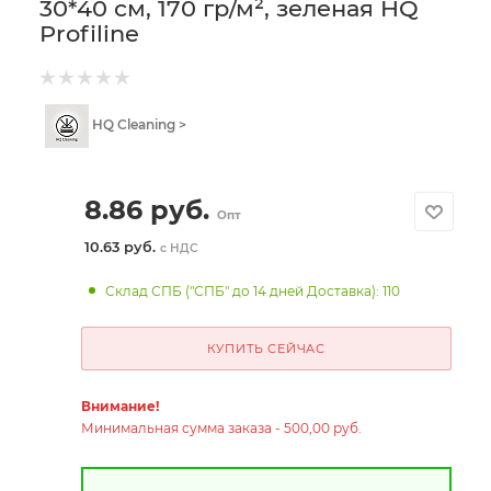
30*40 см, 170 гр/м², зеленая HQ
Profiline
HQ Cleaning >
8.86
руб.
Опт
10.63 руб.
с НДС
Склад СПБ ("СПБ" до 14 дней Доставка): 110
КУПИТЬ СЕЙЧАС
Внимание!
Минимальная сумма заказа - 500,00 руб.