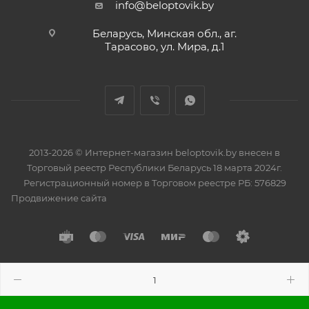
info@beloptovik.by
Беларусь, Минская обл., аг.
Тарасово, ул. Мира, д.1
2013-2026 © Интернет-магазин beloptovik.by внесен в
Торговый реестр Республики Беларусь 18 марта 2024г.
Регистрационный номер в Торговом реестре РБ: 576829
Продвижение сайта
Разработано в
BrainForce