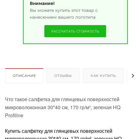
Внимание!
Вы можете купить этот товар с
нанесением вашего логотипа
РАССЧИТАТЬ СТОИМОСТЬ
ОПИСАНИЕ
ОТЗЫВЫ
КАК КУПИТЬ
О
Что такое салфетка для глянцевых поверхностей
микроволоконная 30*40 см, 170 гр/м², зеленая HQ
Profiline
Купить салфетку для глянцевых поверхностей
микроволоконную 30*40 см, 170 гр/м², зеленую HQ