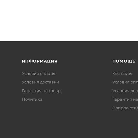
ИНФОРМАЦИЯ
ПОМОЩЬ
Условия оплаты
Контакты
Условия доставки
Условия оп
Гарантия на товар
Условия дос
Политика
Гарантия на
Вопрос-отв