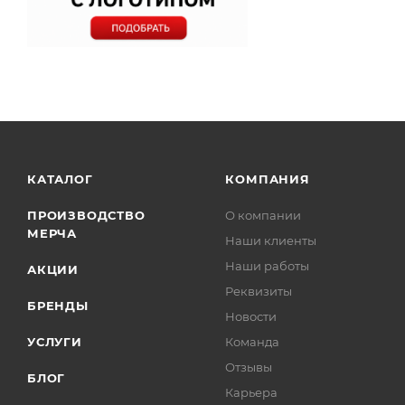
КАТАЛОГ
КОМПАНИЯ
ПРОИЗВОДСТВО
О компании
МЕРЧА
Наши клиенты
Наши работы
АКЦИИ
Реквизиты
БРЕНДЫ
Новости
УСЛУГИ
Команда
Отзывы
БЛОГ
Карьера