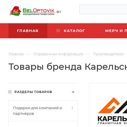
ГЛАВНАЯ
КАТАЛОГ
МЕРЧ И 
—
—
Главная
Справочная информация
Производители
Товары бренда Карельс
РАЗДЕЛЫ ТОВАРОВ
Подарки для компаний и
1
партнёров