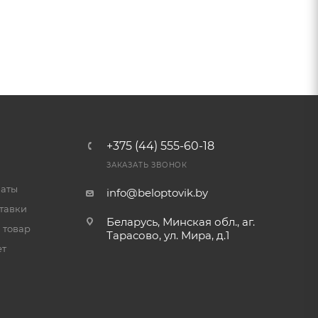
+375 (44) 555-60-18
ЗАКАЗАТЬ ЗВОНОК
латы
info@beloptovik.by
тавки
Беларусь, Минская обл., аг.
 товар
Тарасово, ул. Мира, д.1
ет