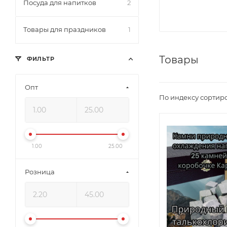
Посуда для напитков
2
Товары для праздников
1
Товары
ФИЛЬТР
Опт
По индексу сортир
1.00
25.00
Розница