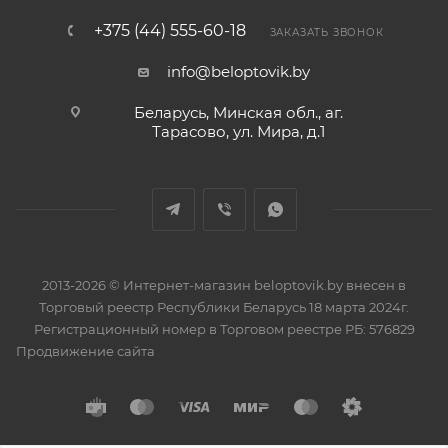
+375 (44) 555-60-18
ЗАКАЗАТЬ ЗВОНОК
info@beloptovik.by
Беларусь, Минская обл., аг.
Тарасово, ул. Мира, д.1
2013-2026 © Интернет-магазин beloptovik.by внесен в
Торговый реестр Республики Беларусь 18 марта 2024г.
Регистрационный номер в Торговом реестре РБ: 576829
Продвижение сайта