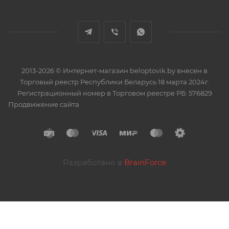
2013-2026 © Интернет-магазин beloptovik.by внесен в
Торговый реестр Республики Беларусь 18 марта 2024г.
Регистрационный номер в Торговом реестре РБ: 576829
Продвижение сайта
Разработано в
BrainForce