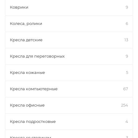
Коврики
9
Колеса, ролики
6
Кресла детские
13
Кресла для переговорных
9
Кресла кожаные
5
Кресла компьютерные
67
Кресла офисные
254
Кресла подростковые
4
Кресла со столиком
3