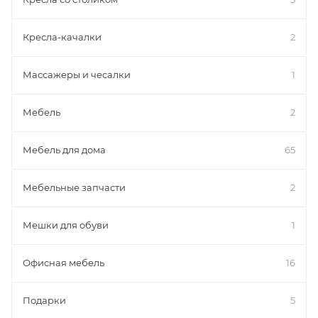
Кресла-качалки
2
Массажеры и чесалки
1
Мебель
2
Мебель для дома
65
Мебельные запчасти
2
Мешки для обуви
1
Офисная мебель
16
Подарки
5