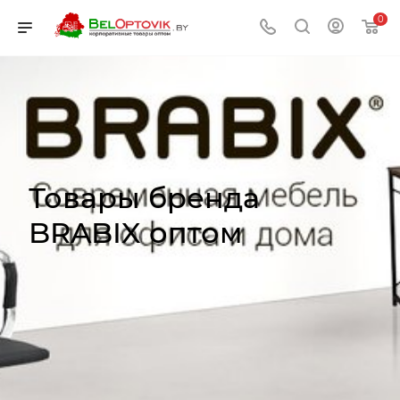
0
Товары бренда
BRABIX оптом