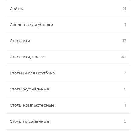
Сейфы
21
Средства для уборки
1
Стеллажи
13
Стеллажи, полки
42
Столики для ноутбука
3
Столы журнальные
5
Столы компьютерные
1
Столы письменные
6