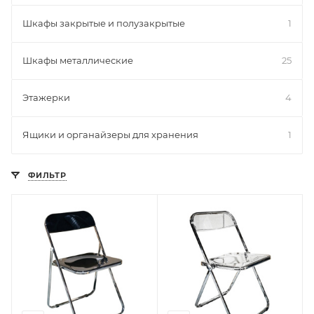
Шкафы закрытые и полузакрытые
1
Шкафы металлические
25
Этажерки
4
Ящики и органайзеры для хранения
1
ФИЛЬТР