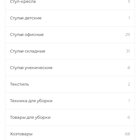
Стул-кресла
5
Стулья детские
1
Стулья офисные
29
Стулья складные
31
Стулья ученические
8
Текстиль
2
Техника для уборки
1
Товары для уборки
6
Хозтовары
68