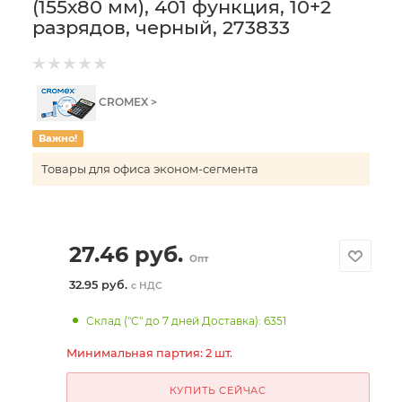
(155х80 мм), 401 функция, 10+2
разрядов, черный, 273833
CROMEX >
Важно!
Товары для офиса эконом-сегмента
27.46
руб.
Опт
32.95 руб.
с НДС
Склад ("С" до 7 дней Доставка): 6351
Минимальная партия: 2 шт.
КУПИТЬ СЕЙЧАС