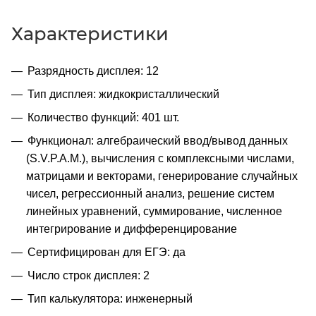
Характеристики
Разрядность дисплея: 12
Тип дисплея: жидкокристаллический
Количество функций: 401 шт.
Функционал: алгебраический ввод/вывод данных
(S.V.P.A.M.), вычисления с комплексными числами,
матрицами и векторами, генерирование случайных
чисел, регрессионный анализ, решение систем
линейных уравнений, суммирование, численное
интегрирование и дифференцирование
Сертифицирован для ЕГЭ: да
Число строк дисплея: 2
Тип калькулятора: инженерный