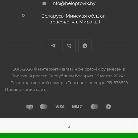
info@beloptovik.by
Беларусь, Минская обл., аг.
Тарасово, ул. Мира, д.1
2013-2026 © Интернет-магазин beloptovik.by внесен в
Торговый реестр Республики Беларусь 18 марта 2024г.
Регистрационный номер в Торговом реестре РБ: 576829
Продвижение сайта
Разработано в
BrainForce