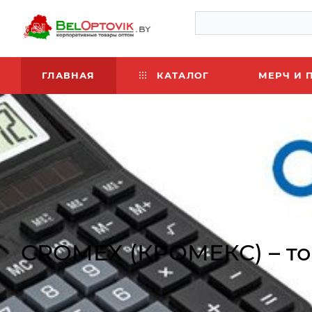
ГЛАВНАЯ
КАТАЛОГ
МЕРЧ И 
CROMEX (КРОМЕКС) – то