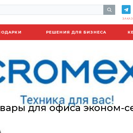
ЗАКАЗ
ПОДАРКИ
РЕШЕНИЯ ДЛЯ БИЗНЕСА
К
вары для офиса эконом-с