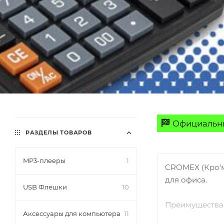
Официальны
РАЗДЕЛЫ ТОВАРОВ
MP3-плееры
1
CROMEX (Кро'м
для офиса.
USB Флешки
10
Преимущества 
Аксессуары для компьютера
11