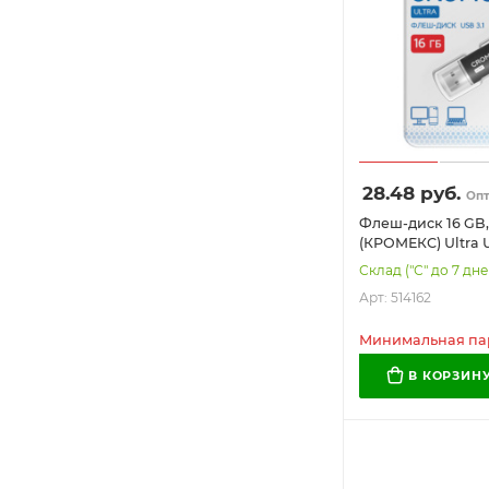
28.48
руб.
Оп
Флеш-диск 16 GB
(КРОМЕКС) Ultra U
металлический к
Склад ("С" до 7 дне
514162
Арт: 514162
Минимальная парт
В КОРЗИН