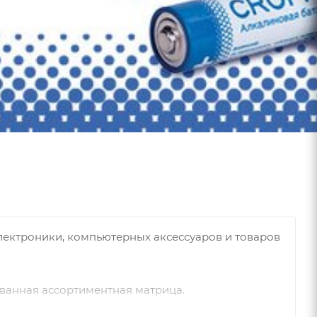
лектроники, компьютерных аксессуаров и товаров
ованная ассортиментная матрица.