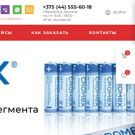
+375 (44) 555-60-18
Обработка заказов
ВОЙТИ
пн-пт: 9:00 - 18:00
АТЬ ЗВОНОК
сб-вс: выходной
ЕЙСЫ
КАК ЗАКАЗАТЬ
КОНТАКТЫ
0
0
егмента