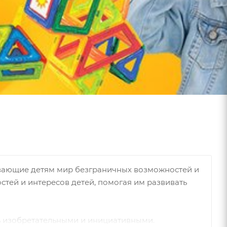
ывающие детям мир безграничных возможностей и
стей и интересов детей, помогая им развивать
ть изобретательными и инициативными.