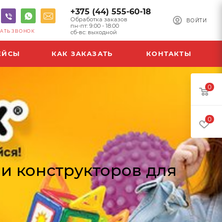
+375 (44) 555-60-18
Обработка заказов
ВОЙТИ
пн-пт: 9:00 - 18:00
АТЬ ЗВОНОК
сб-вс: выходной
ЕЙСЫ
КАК ЗАКАЗАТЬ
КОНТАКТЫ
0
0
и конструкторов для