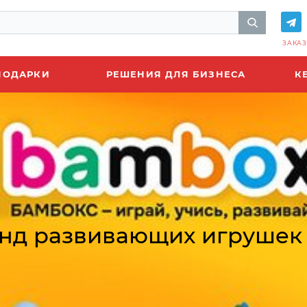
ЗАКАЗ
ПОДАРКИ
РЕШЕНИЯ ДЛЯ БИЗНЕСА
К
енд развивающих игрушек 