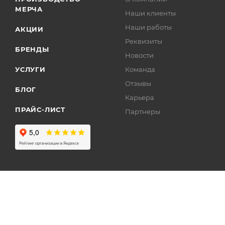
МЕРЧА
Наши клиенты
Наши работы
АКЦИИ
Реквизиты
БРЕНДЫ
Новости
УСЛУГИ
Команда
Отзывы
БЛОГ
Карьера
ПРАЙС-ЛИСТ
Партнеры