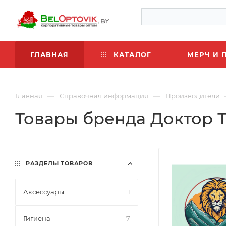
ГЛАВНАЯ
КАТАЛОГ
МЕРЧ И 
—
—
Главная
Справочная информация
Производители
Товары бренда Доктор 
РАЗДЕЛЫ ТОВАРОВ
Аксессуары
1
Гигиена
7