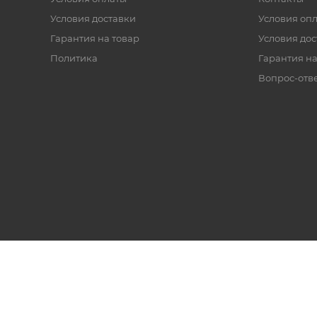
Условия доставки
Условия оп
Гарантия на товар
Условия дос
Политика
Гарантия на
Вопрос-отв