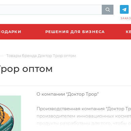
ЗАКАЗ
ПОДАРКИ
РЕШЕНИЯ ДЛЯ БИЗНЕСА
К
—
Товары бренда Доктор Трор оптом
Трор оптом
О компании “Доктор Трор”
Производственная компания “Доктор Тр
производителем инновационных космет
продукты разработаны для того, чтобы 
необходимости смывания водой, что де