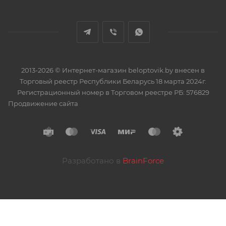
2013-2026 © Интернет-магазин beloptovik.by внесен в
Торговый реестр Республики Беларусь 18 марта 2024г.
Регистрационный номер в Торговом реестре РБ: 576829
Продвижение сайта
Разработано в
BrainForce