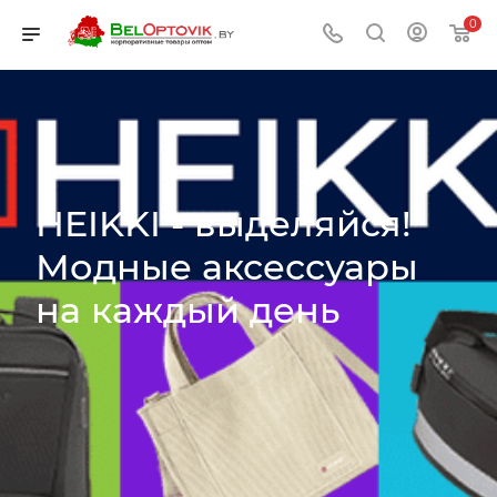
0
HEIKKI - выделяйся!
Модные аксессуары
на каждый день