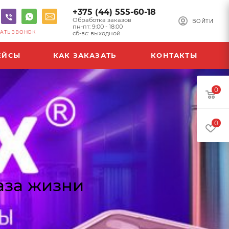
+375 (44) 555-60-18
Обработка заказов
ВОЙТИ
пн-пт: 9:00 - 18:00
АТЬ ЗВОНОК
сб-вс: выходной
ЕЙСЫ
КАК ЗАКАЗАТЬ
КОНТАКТЫ
0
0
раза жизни