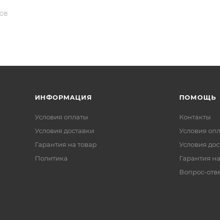
ДОВ
ИНФОРМАЦИЯ
ПОМОЩЬ
Условия оплаты
Контакты
Условия доставки
Условия оп
Гарантия на товар
Условия дос
Политика
Гарантия на
Вопрос-отв