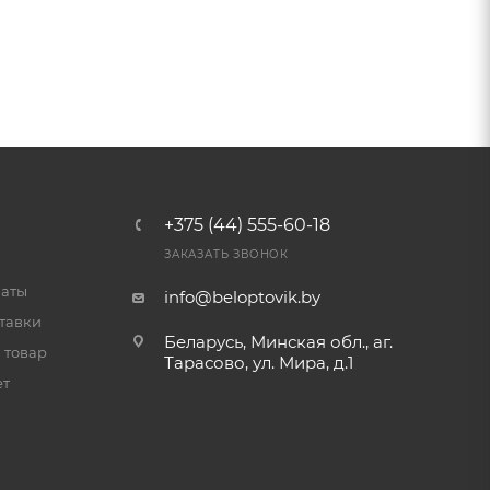
+375 (44) 555-60-18
ЗАКАЗАТЬ ЗВОНОК
латы
info@beloptovik.by
тавки
Беларусь, Минская обл., аг.
 товар
Тарасово, ул. Мира, д.1
ет