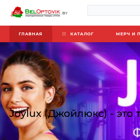
ГЛАВНАЯ
КАТАЛОГ
МЕРЧ И 
Joylux (Джойлюкс) - это