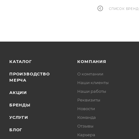
СПИСОК БРЕН
КАТАЛОГ
КОМПАНИЯ
ПРОИЗВОДСТВО
О компании
МЕРЧА
Наши клиенты
Наши работы
АКЦИИ
Реквизиты
БРЕНДЫ
Новости
УСЛУГИ
Команда
Отзывы
БЛОГ
Карьера