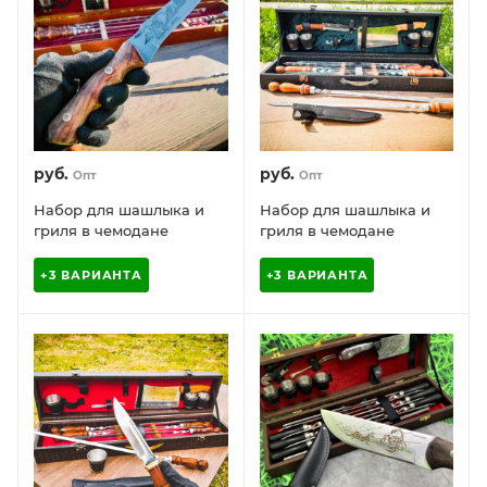
руб.
руб.
Опт
Опт
Набор для шашлыка и
Набор для шашлыка и
гриля в чемодане
гриля в чемодане
«Царский» 14 предметов
«Царский» 14 предметов
+3 ВАРИАНТА
+3 ВАРИАНТА