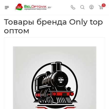
0
Товары бренда Оnly top
оптом