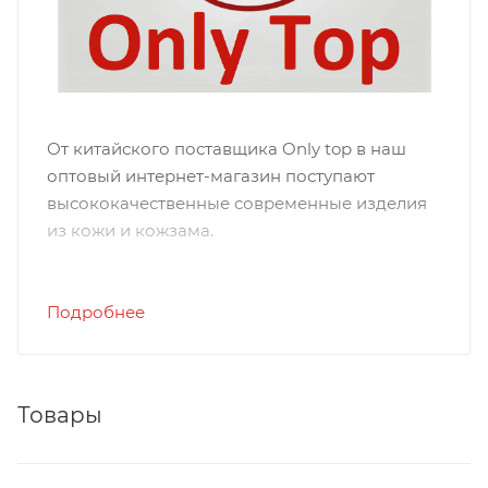
От китайского поставщика Only top в наш
оптовый интернет-магазин поступают
высококачественные современные изделия
из кожи и кожзама.
OMASKA
Подробнее
Компания из Китая с 18-летним опытом
работы. Профессиональный производитель,
который занимается разработкой,
Товары
производством, продажей и экспортом
дорожных сумок, рюкзаков, чемоданов,
сумок для ноутбука, сумок на поясном