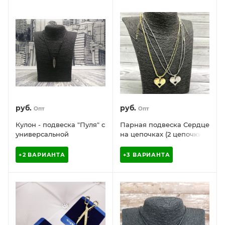
руб.
руб.
Опт
Опт
Кулон - подвеска "Пуля" с
Парная подвеска Сердце
универсальной
на цепочках (2 цепочки, 2
регулировкой длины
половинки сердца)
+2 ВАРИАНТА
+3 ВАРИАНТА