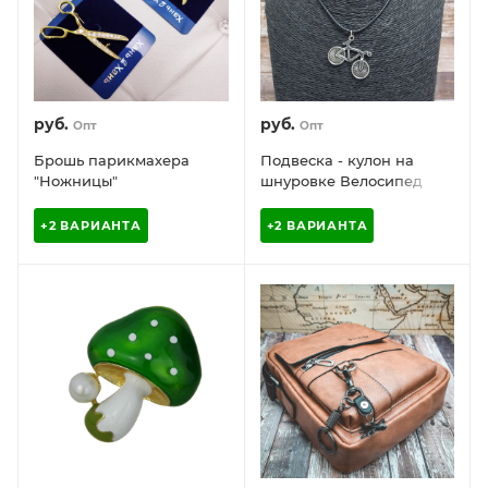
руб.
руб.
Опт
Опт
Брошь парикмахера
Подвеска - кулон на
"Ножницы"
шнуровке Велосипед
MonPin, 20 х 25 мм
+2 ВАРИАНТА
+2 ВАРИАНТА