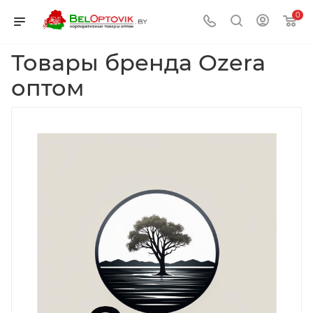
0
Товары бренда Ozera
оптом