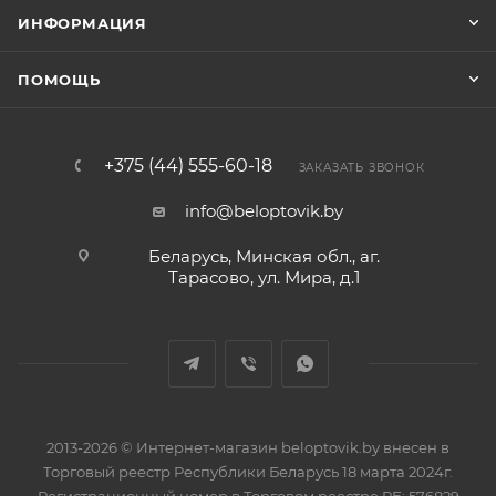
ИНФОРМАЦИЯ
ПОМОЩЬ
+375 (44) 555-60-18
ЗАКАЗАТЬ ЗВОНОК
info@beloptovik.by
Беларусь, Минская обл., аг.
Тарасово, ул. Мира, д.1
2013-2026 © Интернет-магазин beloptovik.by внесен в
Торговый реестр Республики Беларусь 18 марта 2024г.