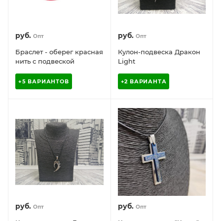
руб.
руб.
Опт
Опт
Браслет - оберег красная
Кулон-подвеска Дракон
нить с подвеской
Light
+5 ВАРИАНТОВ
+2 ВАРИАНТА
руб.
руб.
Опт
Опт