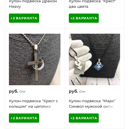
Кулон-подвеска Дракон
Кулон-подвеска "Крест"
Heavy
два цвета
+2 ВАРИАНТА
+2 ВАРИАНТА
руб.
руб.
Опт
Опт
Кулон-подвеска "Крест с
Кулон-подвеска "Марс"
кольцом" на цепочке
Символ мужской силы
+2 ВАРИАНТА
+2 ВАРИАНТА