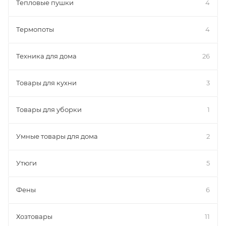
Тепловые пушки
4
Термопоты
4
Техника для дома
26
Товары для кухни
3
Товары для уборки
1
Умные товары для дома
2
Утюги
5
Фены
6
Хозтовары
11