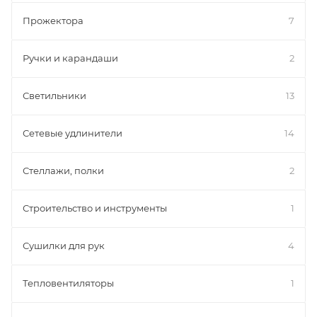
Прожектора
7
Ручки и карандаши
2
Светильники
13
Сетевые удлинители
14
Стеллажи, полки
2
Строительство и инструменты
1
Сушилки для рук
4
Тепловентиляторы
1