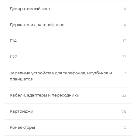
Декоративный свет
4
Держатели для телефонов
4
Е14
12
Е27
33
Зарядные устройства для телефонов, ноутбуков и
3
планшетов
Кабели, адаптеры и переходники
22
Картриджи
78
Конвекторы
5