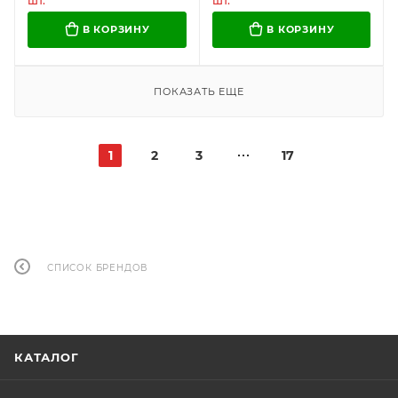
шт.
шт.
В КОРЗИНУ
В КОРЗИНУ
ПОКАЗАТЬ ЕЩЕ
1
2
3
17
СПИСОК БРЕНДОВ
КАТАЛОГ