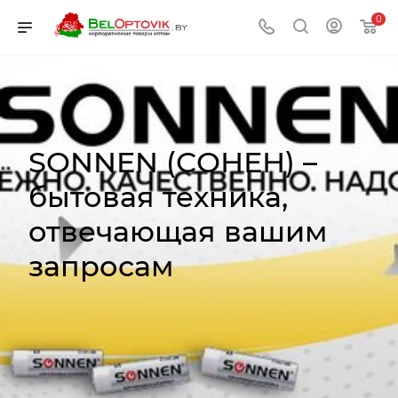
0
SONNEN (СОНЕН) –
бытовая техника,
отвечающая вашим
запросам