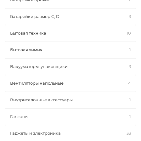
Батарейки размер C, D
3
Бытовая техника
10
Бытовая химия
1
Вакууматоры, упаковщики
3
Вентиляторы напольные
4
Внутрисалонные аксессуары
1
Гаджеты
1
Гаджеты и электроника
33