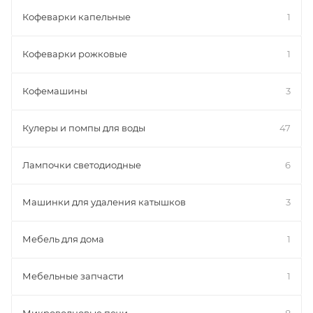
Кофеварки капельные
1
Кофеварки рожковые
1
Кофемашины
3
Кулеры и помпы для воды
47
Лампочки светодиодные
6
Машинки для удаления катышков
3
Мебель для дома
1
Мебельные запчасти
1