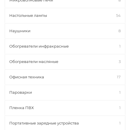
Микроволновые печи
8
Настольные лампы
54
Наушники
8
Обогреватели инфракрасные
1
Обогреватели масляные
3
Офисная техника
17
Пароварки
1
Пленка ПВХ
1
Портативные зарядные устройства
1