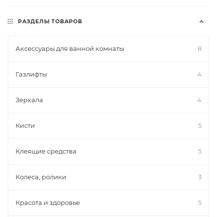
WOOZOO – мир счастливого детства!
РАЗДЕЛЫ ТОВАРОВ
Аксессуары для ванной комнаты
8
Газлифты
4
Зеркала
4
Кисти
5
Клеящие средства
5
Колеса, ролики
3
Красота и здоровье
5