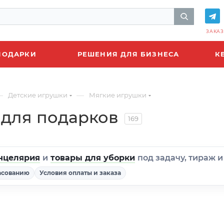
ЗАКАЗ
ПОДАРКИ
РЕШЕНИЯ ДЛЯ БИЗНЕСА
К
—
—
Детские игрушки
Мягкие игрушки
 для подарков
169
нцелярия
и
товары для уборки
под задачу, тираж 
асованию
Условия оплаты и заказа