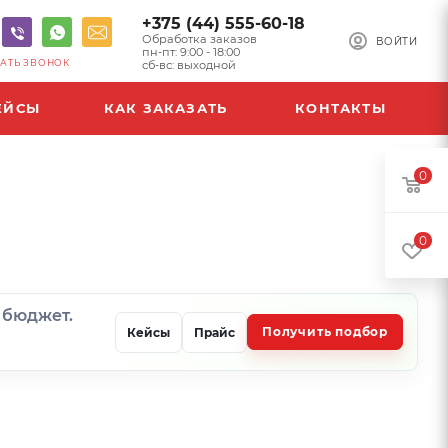
+375 (44) 555-60-18
Обработка заказов
ВОЙТИ
пн-пт: 9:00 - 18:00
АТЬ ЗВОНОК
сб-вс: выходной
ЕЙСЫ
КАК ЗАКАЗАТЬ
КОНТАКТЫ
0
0
и бюджет.
Получить подбор
Кейсы
Прайс