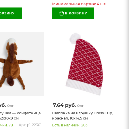
Минимальная партия: 4 шт.
КОРЗИНУ
В КОРЗИНУ
б.
7.64
руб.
Опт
Опт
рушка — конфетница
Шапочка на игрушку Dress Cup,
42х10х9 см
красная, 10х14,5 см
Арт: p1-22301
чии: 78
Есть в наличии: 203