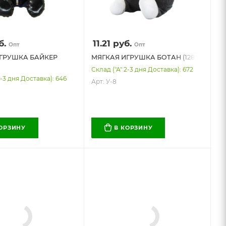
б.
11.21
руб.
Опт
Опт
ГРУШКА БАЙКЕР
МЯГКАЯ ИГРУШКА БОТАН (1288)
Склад ("А" 2-3 дня Доставка): 672
2-3 дня Доставка): 646
Арт: У-8
КОРЗИНУ
В КОРЗИНУ