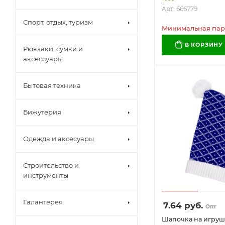
Арт: 666779
Спорт, отдых, туризм
Минимальная парт
В КОРЗИНУ
Рюкзаки, сумки и
аксессуары
Бытовая техника
Бижутерия
Одежда и аксесуары
Строительство и
инструменты
Галантерея
7.64
руб.
Опт
Шапочка на игрушк