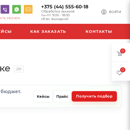
+375 (44) 555-60-18
Обработка заказов
ВОЙТИ
пн-пт: 9:00 - 18:00
АТЬ ЗВОНОК
сб-вс: выходной
ЕЙСЫ
КАК ЗАКАЗАТЬ
КОНТАКТЫ
0
ке
281
0
и бюджет.
Получить подбор
Кейсы
Прайс