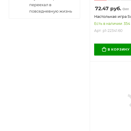
переехал в
72.47
руб.
Опт
повседневную жизнь
Настольная игра S
Есть в наличии: 354
Арт: p1-22341.60
В КОРЗИНУ