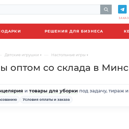
ЗАКАЗ
ПОДАРКИ
РЕШЕНИЯ ДЛЯ БИЗНЕСА
К
—
—
Детские игрушки
Настольные игры
ы оптом со склада в Минс
нцелярия
и
товары для уборки
под задачу, тираж 
асованию
Условия оплаты и заказа