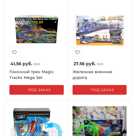
41.56
руб.
27.56
руб.
Опт
Опт
Гоночный трек Magic
Железная военная
Tracks Mega Set
дорога
ПОД ЗАКАЗ
ПОД ЗАКАЗ